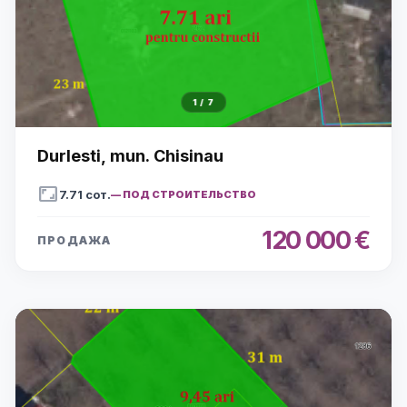
1
/
7
Durlesti, mun. Chisinau
aspect_ratio
7.71
сот.
—
ПОД СТРОИТЕЛЬСТВО
120 000 €
ПРОДАЖА