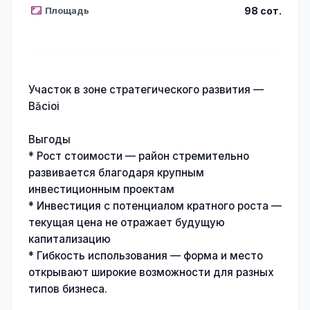
aspect_ratio
Площадь
98 сот.
Участок в зоне стратегического развития —
Băcioi
Выгоды
* Рост стоимости — район стремительно
развивается благодаря крупным
инвестиционным проектам
* Инвестиция с потенциалом кратного роста —
текущая цена не отражает будущую
капитализацию
* Гибкость использования — форма и место
открывают широкие возможности для разных
типов бизнеса.