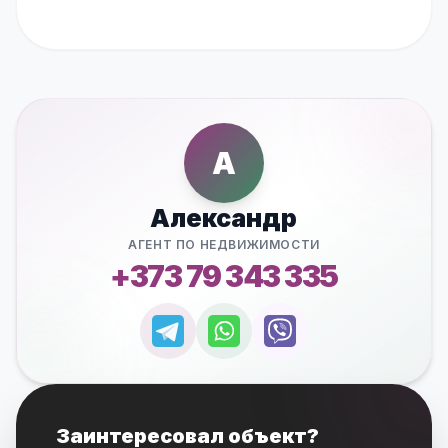
А
Александр
АГЕНТ ПО НЕДВИЖИМОСТИ
+373 79 343 335
Заинтересовал объект?