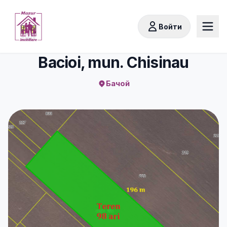
Войти
Bacioi, mun. Chisinau
Бачой