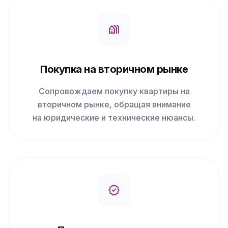
holiday_village
Покупка на вторичном рынке
Сопровождаем покупку квартиры на
вторичном рынке, обращая внимание
на юридические и технические нюансы.
verified