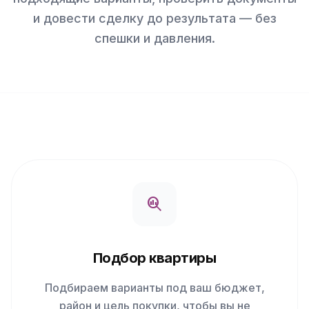
и довести сделку до результата — без
спешки и давления.
search_insights
Подбор квартиры
Подбираем варианты под ваш бюджет,
район и цель покупки, чтобы вы не